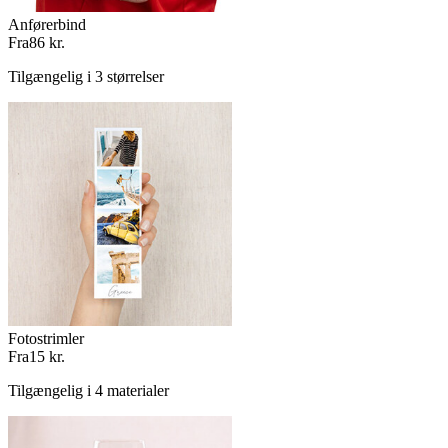
Anførerbind
Fra
86 kr.
Tilgængelig i 3 størrelser
Fotostrimler
Fra
15 kr.
Tilgængelig i 4 materialer