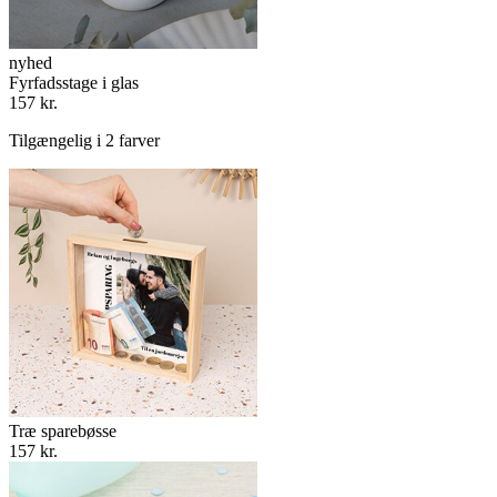
nyhed
Fyrfadsstage i glas
157 kr.
Tilgængelig i 2 farver
Træ sparebøsse
157 kr.