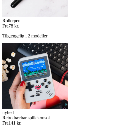
Rollerpen
Fra
78 kr.
Tilgængelig i 2 modeller
nyhed
Retro bærbar spillekonsol
Fra
141 kr.