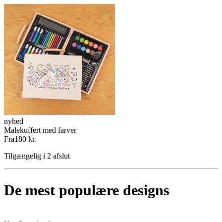
nyhed
Malekuffert med farver
Fra
180 kr.
Tilgængelig i 2 afslut
De mest populære designs