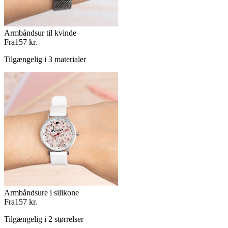
Armbåndsur til kvinde
Fra
157 kr.
Tilgængelig i 3 materialer
Armbåndsure i silikone
Fra
157 kr.
Tilgængelig i 2 størrelser