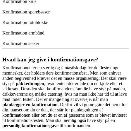
Konfirmation krus
Konfirmation sparebøsser
Konfirmation fotoblokke
Konfirmation armbånd
Konfirmation æsker
Hvad kan jeg give i konfirmationsgave?
Konfirmationen er en særlig og fantastisk dag for de fleste unge
mennesker, der holders ders konfirmationsfest.. Men som enhver
anden begivenhed kræver det en masse organisering: Der skal være
styr på
påklædningen
, hvad enten der er tale om en kjole eller et
jakkesæt. Desuden skal konfirmandens familie have styr på maden,
drikkevarerne og måske catering, hvis nu man ikke har tid til at lave
mad inden festen. Der er mange ting at overveje, når man
planlægger en konfirmation
. Derfor vil vi gerne gøre det nemt for
dig, uanset om du er den, der står for planlægningen af
konfirmationen eller om du er en af gæsterne som er blevet inviteret
til konfirmationsfesten. Man skal nemlig også have styr på en
personlig konfirmationsgave
til konfirmanden.