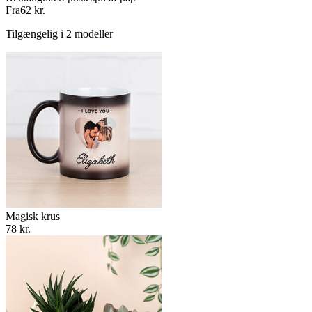
Fra
62 kr.
Tilgængelig i 2 modeller
Magisk krus
78 kr.