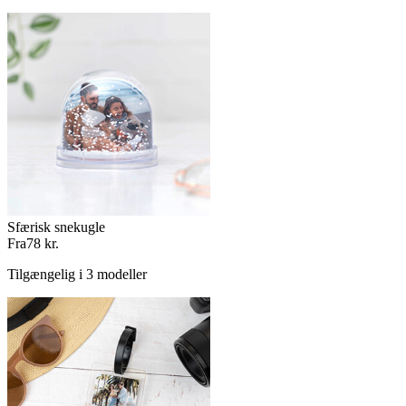
Sfærisk snekugle
Fra
78 kr.
Tilgængelig i 3 modeller