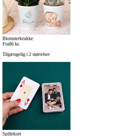
Blomsterkrukke
Fra
86 kr.
Tilgængelig i 2 størrelser
Spillekort