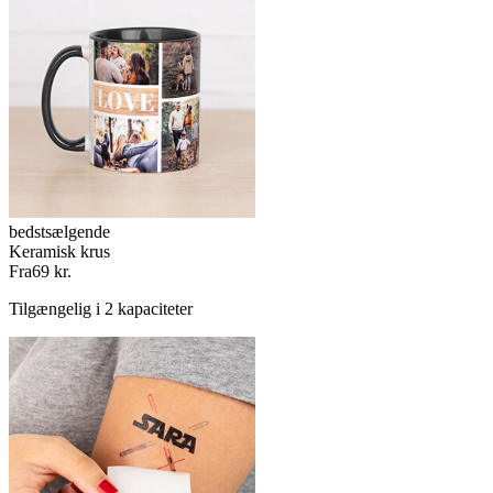
bedstsælgende
Keramisk krus
Fra
69 kr.
Tilgængelig i 2 kapaciteter