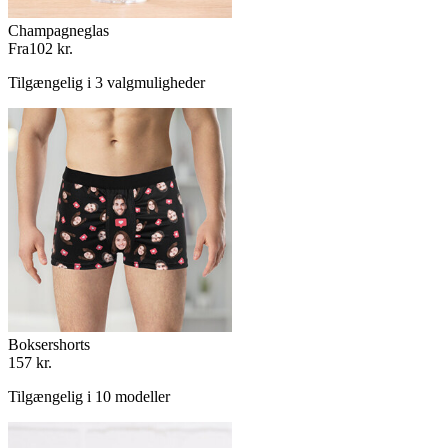
Champagneglas
Fra
102 kr.
Tilgængelig i 3 valgmuligheder
Boksershorts
157 kr.
Tilgængelig i 10 modeller