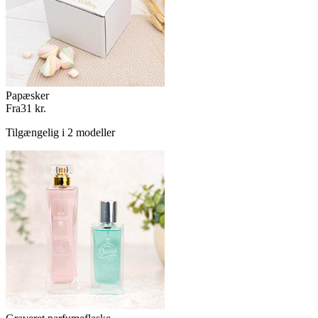
Papæsker
Fra
31 kr.
Tilgængelig i 2 modeller