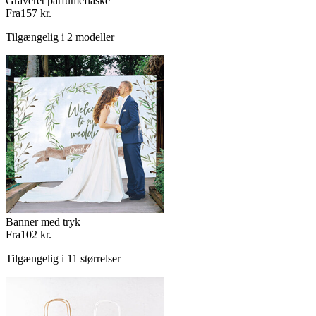
Graveret parfumeflaske
Fra
157 kr.
Tilgængelig i 2 modeller
Banner med tryk
Fra
102 kr.
Tilgængelig i 11 størrelser