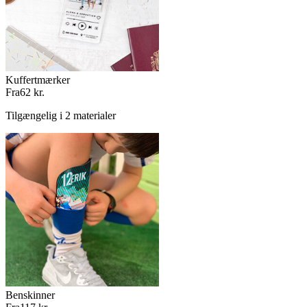
Kuffertmærker
Fra
62 kr.
Tilgængelig i 2 materialer
Benskinner