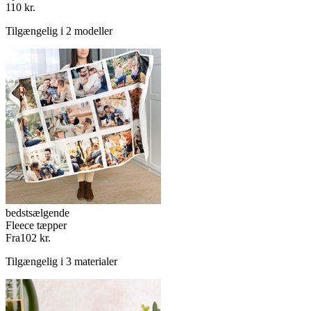
110 kr.
Tilgængelig i 2 modeller
bedstsælgende
Fleece tæpper
Fra
102 kr.
Tilgængelig i 3 materialer