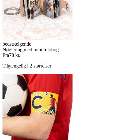
bedstsælgende
Nøglering med mini fotobog
Fra
78 kr.
Tilgængelig i 2 størrelser