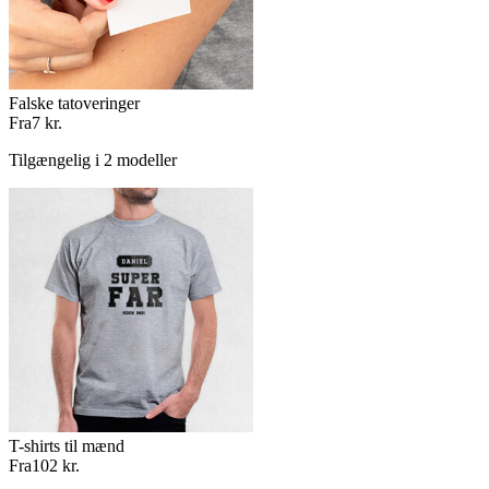
Falske tatoveringer
Fra
7 kr.
Tilgængelig i 2 modeller
T-shirts til mænd
Fra
102 kr.