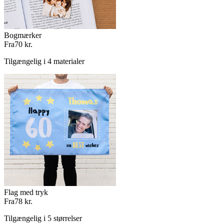
Bogmærker
Fra
70 kr.
Tilgængelig i 4 materialer
Flag med tryk
Fra
78 kr.
Tilgængelig i 5 størrelser