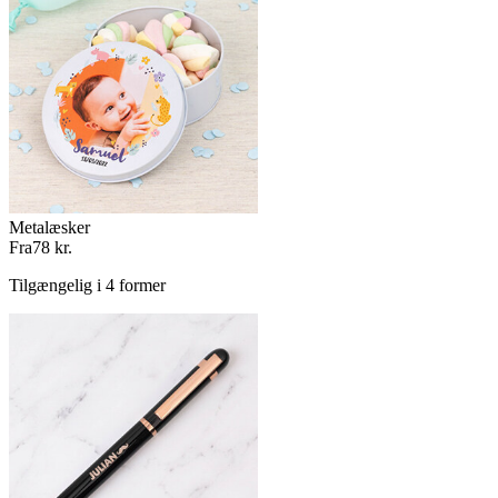
Metalæsker
Fra
78 kr.
Tilgængelig i 4 former