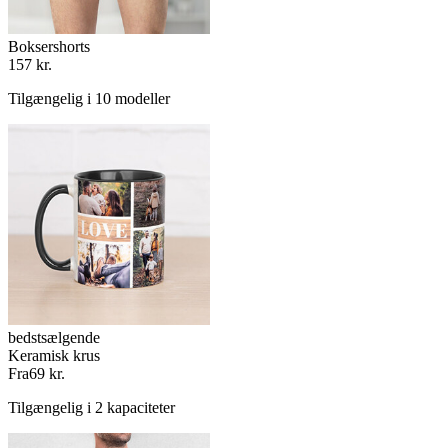
Boksershorts
157 kr.
Tilgængelig i 10 modeller
bedstsælgende
Keramisk krus
Fra
69 kr.
Tilgængelig i 2 kapaciteter