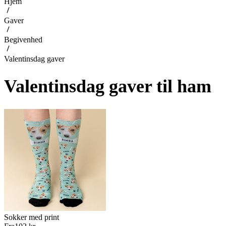
Hjem
Gaver
Begivenhed
Valentinsdag gaver
Valentinsdag gaver til ham
Sokker med print