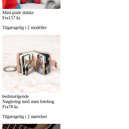
Mini-pude dukke
Fra
157 kr.
Tilgængelig i 2 modeller
bedstsælgende
Nøglering med mini fotobog
Fra
78 kr.
Tilgængelig i 2 størrelser