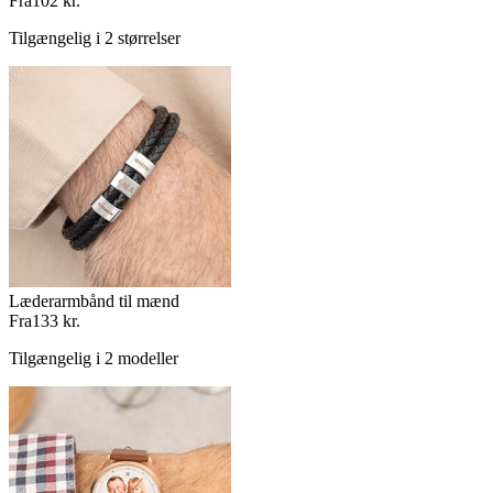
Fra
102 kr.
Tilgængelig i 2 størrelser
Læderarmbånd til mænd
Fra
133 kr.
Tilgængelig i 2 modeller