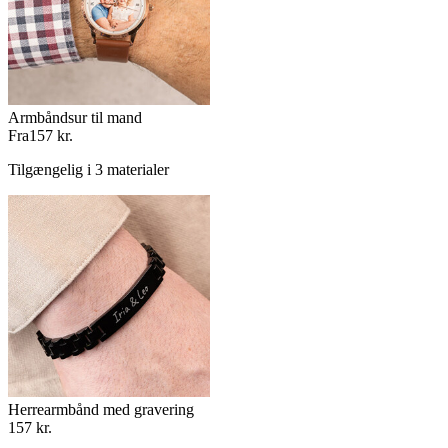
Armbåndsur til mand
Fra
157 kr.
Tilgængelig i 3 materialer
Herrearmbånd med gravering
157 kr.