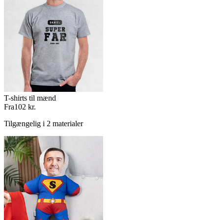
T-shirts til mænd
Fra
102 kr.
Tilgængelig i 2 materialer