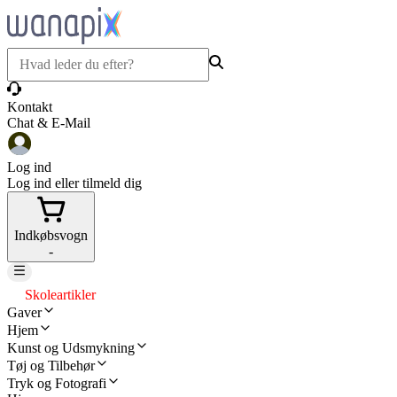
Kontakt
Chat & E-Mail
Log ind
Log ind eller tilmeld dig
Indkøbsvogn
-
Skoleartikler
Gaver
Hjem
Kunst og Udsmykning
Tøj og Tilbehør
Tryk og Fotografi