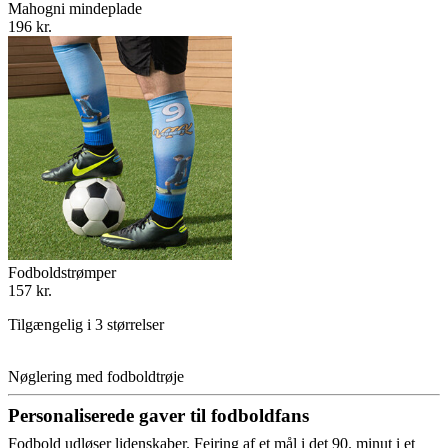
Mahogni mindeplade
196 kr.
Fodboldstrømper
157 kr.
Tilgængelig i 3 størrelser
Nøglering med fodboldtrøje
Personaliserede gaver til fodboldfans
Fodbold udløser lidenskaber. Fejring af et mål i det 90. minut i et