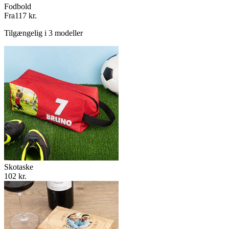
Fodbold
Fra
117 kr.
Tilgængelig i 3 modeller
Skotaske
102 kr.