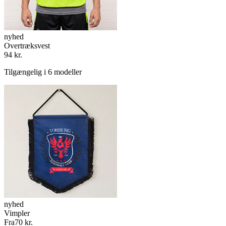
nyhed
Overtræksvest
94 kr.
Tilgængelig i 6 modeller
nyhed
Vimpler
Fra
70 kr.