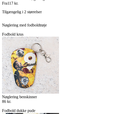
Fra
117 kr.
Tilgængelig i 2 størrelser
Nøglering med fodboldtrøje
Fodbold krus
Nøglering benskinner
86 kr.
Fodbold dukke pude