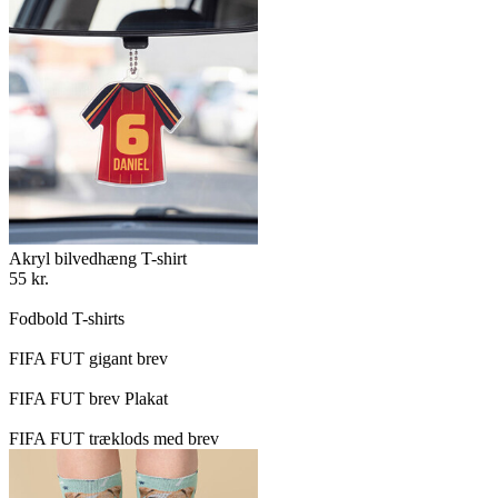
Akryl bilvedhæng T-shirt
55 kr.
Fodbold T-shirts
FIFA FUT gigant brev
FIFA FUT brev Plakat
FIFA FUT træklods med brev