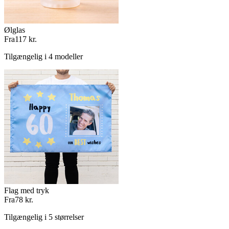
Ølglas
Fra
117 kr.
Tilgængelig i 4 modeller
Flag med tryk
Fra
78 kr.
Tilgængelig i 5 størrelser