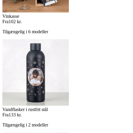
Vinkasse
Fra
102 kr.
Tilgængelig i 6 modeller
Vandflasker i rustfrit stål
Fra
133 kr.
Tilgængelig i 2 modeller