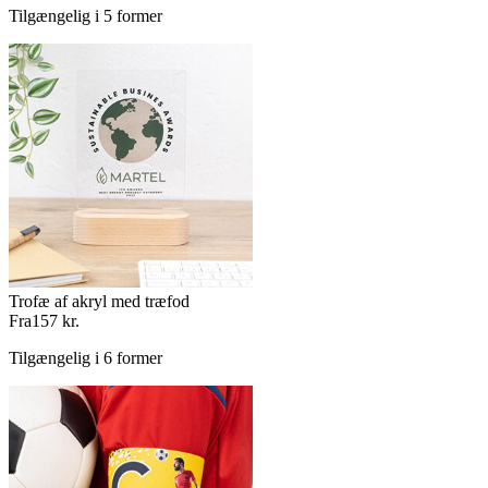
Tilgængelig i 5 former
Trofæ af akryl med træfod
Fra
157 kr.
Tilgængelig i 6 former