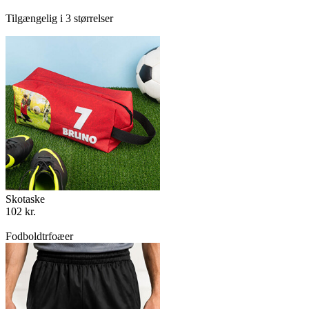
Tilgængelig i 3 størrelser
Skotaske
102 kr.
Fodboldtrfoæer