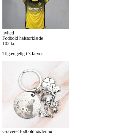
nyhed
Fodbold halstørklæde
102 kr.
Tilgængelig i 3 farver
Graveret fodboldnøglering