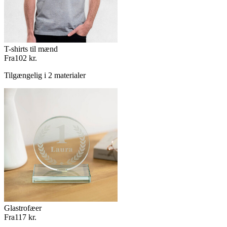
T-shirts til mænd
Fra
102 kr.
Tilgængelig i 2 materialer
Glastrofæer
Fra
117 kr.