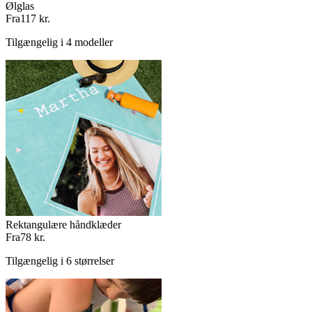
Ølglas
Fra
117 kr.
Tilgængelig i 4 modeller
Rektangulære håndklæder
Fra
78 kr.
Tilgængelig i 6 størrelser