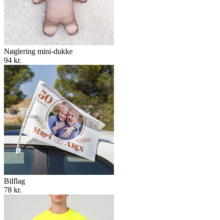
Nøglering mini-dukke
94 kr.
Bilflag
78 kr.