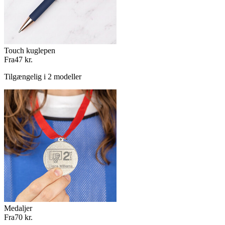
Touch kuglepen
Fra
47 kr.
Tilgængelig i 2 modeller
Medaljer
Fra
70 kr.