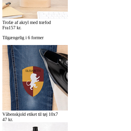
Trofæ af akryl med træfod
Fra
157 kr.
Tilgængelig i 6 former
Våbenskjold etiket til tøj 10x7
47 kr.