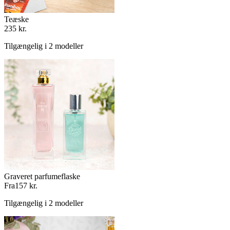
Teæske
235 kr.
Tilgængelig i 2 modeller
Graveret parfumeflaske
Fra
157 kr.
Tilgængelig i 2 modeller