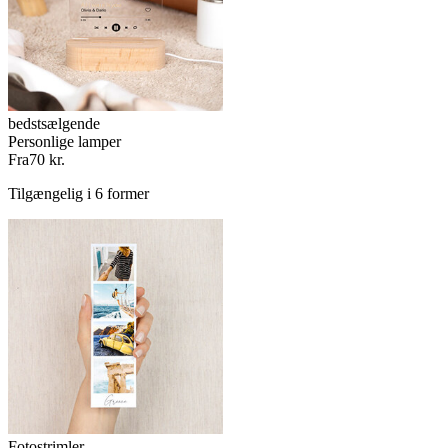
bedstsælgende
Personlige lamper
Fra
70 kr.
Tilgængelig i 6 former
Fotostrimler