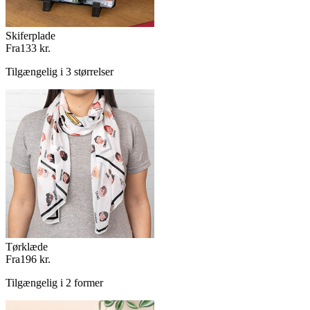
Skiferplade
Fra
133 kr.
Tilgængelig i 3 størrelser
Tørklæde
Fra
196 kr.
Tilgængelig i 2 former