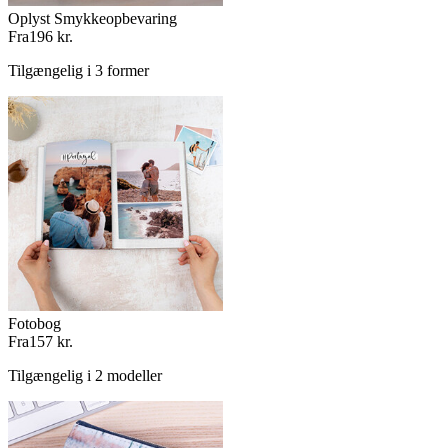
Oplyst Smykkeopbevaring
Fra
196 kr.
Tilgængelig i 3 former
Fotobog
Fra
157 kr.
Tilgængelig i 2 modeller