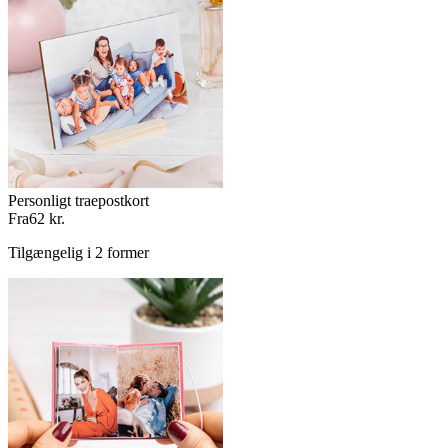
Personligt traepostkort
Fra
62 kr.
Tilgængelig i 2 former