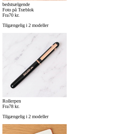
bedstsælgende
Foto på Træblok
Fra
70 kr.
Tilgængelig i 2 modeller
Rollerpen
Fra
78 kr.
Tilgængelig i 2 modeller