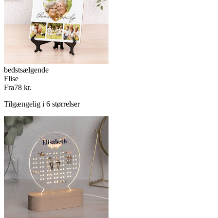
bedstsælgende
Flise
Fra
78 kr.
Tilgængelig i 6 størrelser