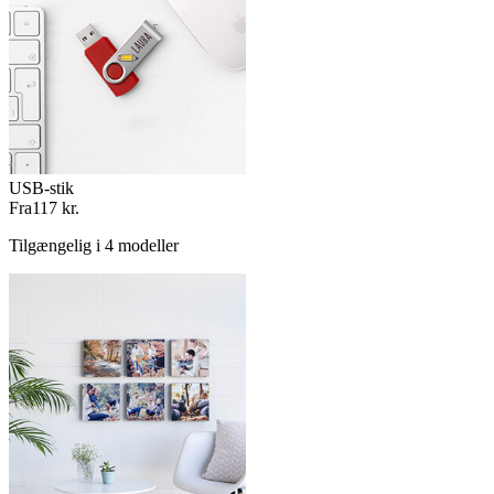
USB-stik
Fra
117 kr.
Tilgængelig i 4 modeller