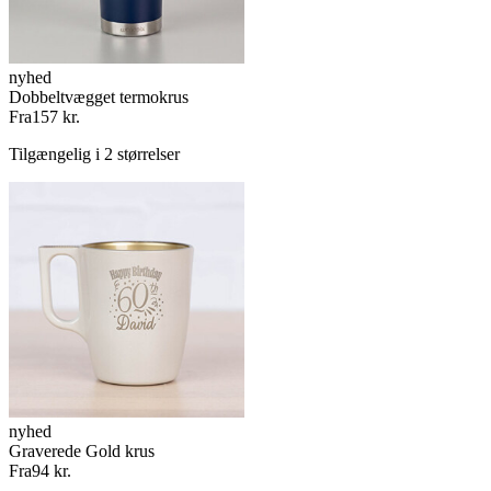
nyhed
Dobbeltvægget termokrus
Fra
157 kr.
Tilgængelig i 2 størrelser
nyhed
Graverede Gold krus
Fra
94 kr.