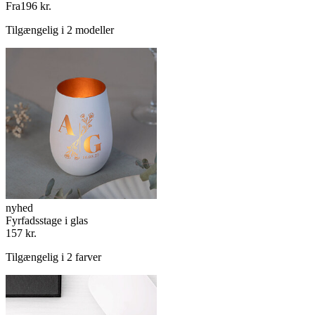
Fra
196 kr.
Tilgængelig i 2 modeller
nyhed
Fyrfadsstage i glas
157 kr.
Tilgængelig i 2 farver