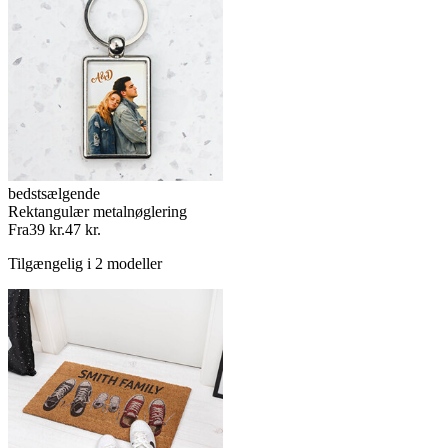
bedstsælgende
Rektangulær metalnøglering
Fra
39 kr.
47 kr.
Tilgængelig i 2 modeller