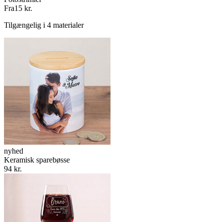
Fra
15 kr.
Tilgængelig i 4 materialer
nyhed
Keramisk sparebøsse
94 kr.