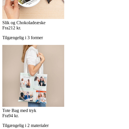
Slik og Chokoladeæske
Fra
212 kr.
Tilgængelig i 3 former
Tote Bag med tryk
Fra
94 kr.
Tilgængelig i 2 materialer