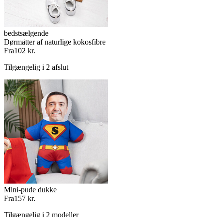
bedstsælgende
Dørmåtter af naturlige kokosfibre
Fra
102 kr.
Tilgængelig i 2 afslut
Mini-pude dukke
Fra
157 kr.
Tilgængelig i 2 modeller