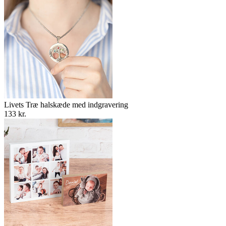
Livets Træ halskæde med indgravering
133 kr.