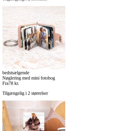
bedstsælgende
Nøglering med mini fotobog
Fra
78 kr.
Tilgængelig i 2 størrelser