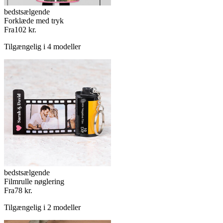
bedstsælgende
Forklæde med tryk
Fra
102 kr.
Tilgængelig i 4 modeller
bedstsælgende
Filmrulle nøglering
Fra
78 kr.
Tilgængelig i 2 modeller