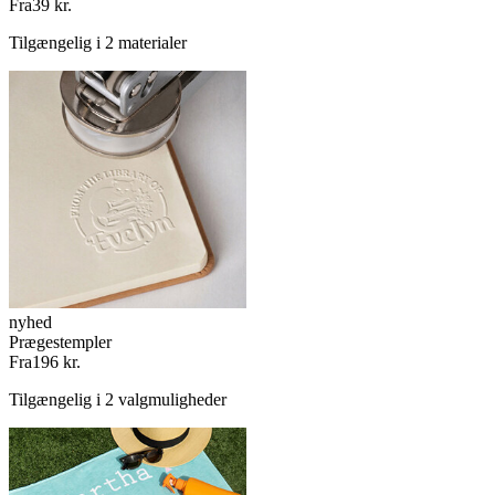
Fra
39 kr.
Tilgængelig i 2 materialer
nyhed
Prægestempler
Fra
196 kr.
Tilgængelig i 2 valgmuligheder