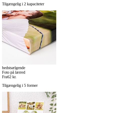
Tilgængelig i 2 kapaciteter
bedstsælgende
Foto på lærred
Fra
62 kr.
Tilgængelig i 5 former