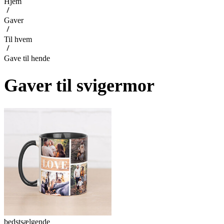
Hjem
Gaver
Til hvem
Gave til hende
Gaver til svigermor
bedstsælgende