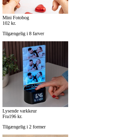
Mini Fotobog
102 kr.
Tilgængelig i 8 farver
Lysende vækkeur
Fra
196 kr.
Tilgængelig i 2 former