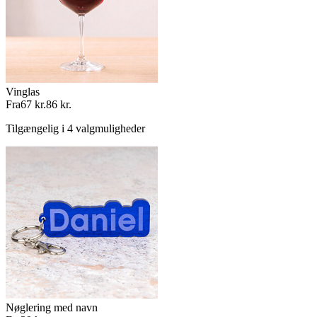
Vinglas
Fra
67 kr.
86 kr.
Tilgængelig i 4 valgmuligheder
Nøglering med navn