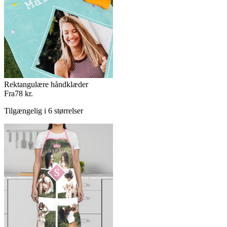
Rektangulære håndklæder
Fra
78 kr.
Tilgængelig i 6 størrelser