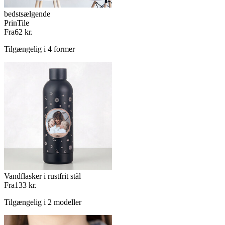
bedstsælgende
PrinTile
Fra
62 kr.
Tilgængelig i 4 former
Vandflasker i rustfrit stål
Fra
133 kr.
Tilgængelig i 2 modeller