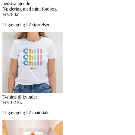
bedstsælgende
Nøglering med mini fotobog
Fra
78 kr.
Tilgængelig i 2 størrelser
T-shirts til kvinder
Fra
102 kr.
Tilgængelig i 2 materialer