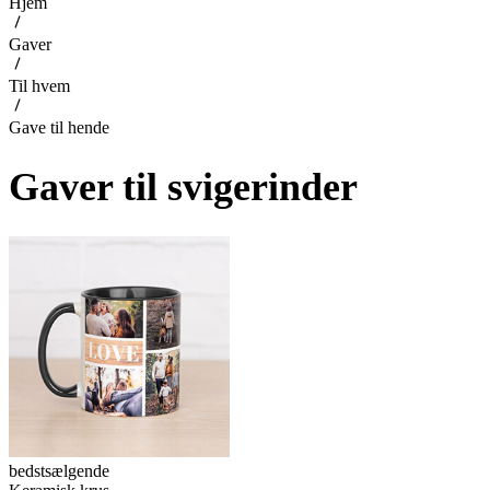
Hjem
Gaver
Til hvem
Gave til hende
Gaver til svigerinder
bedstsælgende