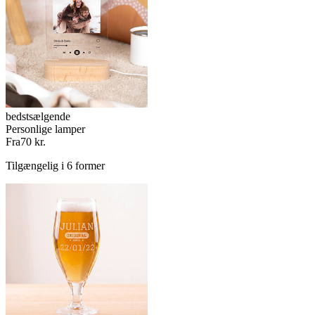
bedstsælgende
Personlige lamper
Fra
70 kr.
Tilgængelig i 6 former