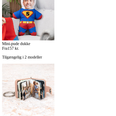
Mini-pude dukke
Fra
157 kr.
Tilgængelig i 2 modeller