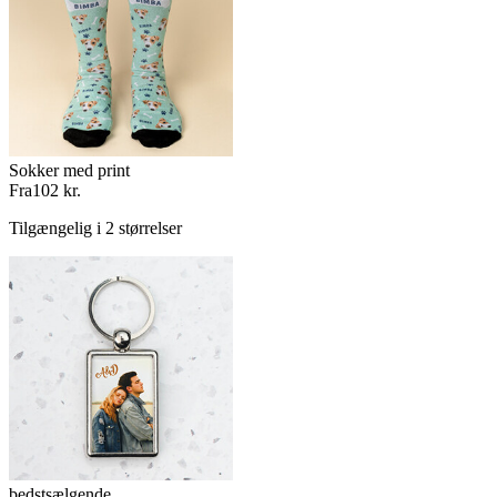
Sokker med print
Fra
102 kr.
Tilgængelig i 2 størrelser
bedstsælgende