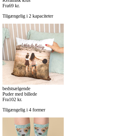
Keramisk krus
Fra
69 kr.
Tilgængelig i 2 kapaciteter
bedstsælgende
Puder med billede
Fra
102 kr.
Tilgængelig i 4 former